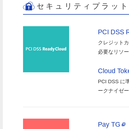
セキュリティプラット
PCI DSS 
クレジットカ
必要なリソー
Cloud Tok
PCI DS
ークナイゼー
Pay TG