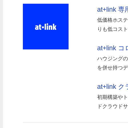
at+lin
低価格ホステ
りも低コスト
at+lin
ハウジングの
を併せ持つデ
at+link
初期構築やト
ドクラウドサ